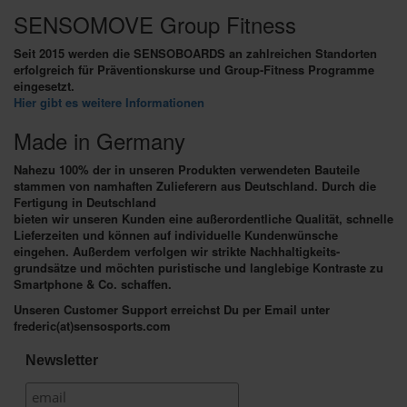
SENSOMOVE Group Fitness
Seit 2015 werden die SENSOBOARDS an zahlreichen Standorten
erfolgreich für Präventionskurse und Group-Fitness Programme
eingesetzt.
Hier gibt es weitere Informationen
Made in Germany
Nahezu 100% der in unseren Produkten verwendeten Bauteile
stammen von namhaften Zulieferern aus Deutschland. Durch die
Fertigung in Deutschland
bieten wir unseren Kunden eine außerordentliche Qualität, schnelle
Lieferzeiten und können auf individuelle Kundenwünsche
eingehen. Außerdem verfolgen wir strikte Nachhaltigkeits-
grundsätze und möchten puristische und langlebige Kontraste zu
Smartphone & Co. schaffen.
Unseren Customer Support erreichst Du per Email unter
frederic(at)sensosports.com
Newsletter