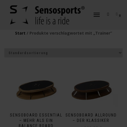
NAVIGATION
0
UMSCHALTEN
Start
/ Produkte verschlagwortet mit „Trainer“
SENSOBOARD ESSENTIAL
SENSOBOARD ALLROUND
– MEHR ALS EIN
– DER KLASSIKER
BALANCE BOARD