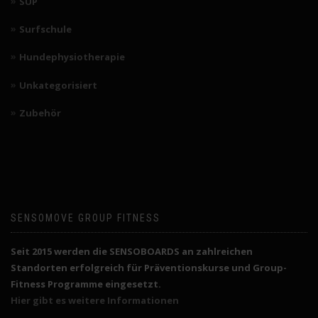
SUP
Surfschule
Hundephysiotherapie
Unkategorisiert
Zubehör
SENSOMOVE GROUP FITNESS
Seit 2015 werden die SENSOBOARDS an zahlreichen
Standorten erfolgreich für Präventionskurse und Group-
Fitness Programme eingesetzt.
Hier gibt es weitere Informationen