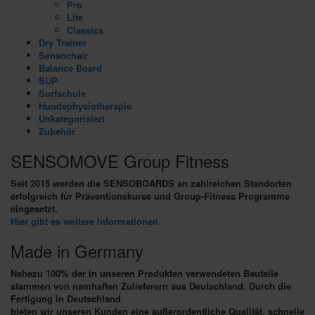
Pro
Lite
Classics
Dry Trainer
Sensochair
Balance Board
SUP
Surfschule
Hundephysiotherapie
Unkategorisiert
Zubehör
SENSOMOVE Group Fitness
Seit 2015 werden die SENSOBOARDS an zahlreichen Standorten
erfolgreich für Präventionskurse und Group-Fitness Programme
eingesetzt.
Hier gibt es weitere Informationen
Made in Germany
Nahezu 100% der in unseren Produkten verwendeten Bauteile
stammen von namhaften Zulieferern aus Deutschland. Durch die
Fertigung in Deutschland
bieten wir unseren Kunden eine außerordentliche Qualität, schnelle