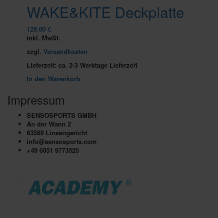
WAKE&KITE Deckplatte
129,00
€
inkl. MwSt.
zzgl.
Versandkosten
Lieferzeit:
ca. 2-3 Werktage Lieferzeit
In den Warenkorb
Impressum
SENSOSPORTS GMBH
An der Wann 2
63589 Linsengericht
info@sensosports.com
+49 6051 9773520