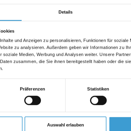
Details
Cookies
nhalte und Anzeigen zu personalisieren, Funktionen für soziale
Website zu analysieren. Außerdem geben wir Informationen zu I
r soziale Medien, Werbung und Analysen weiter. Unsere Partner
 Daten zusammen, die Sie ihnen bereitgestellt haben oder die s
n.
Präferenzen
Statistiken
 by Sensosports – sicher für Kind
Auswahl erlauben