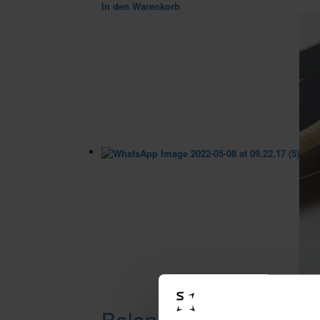
In den Warenkorb
Balance Board by Senso