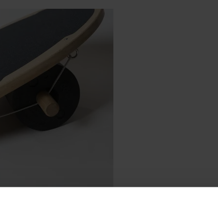
sports – Weltneuheit mit variabl