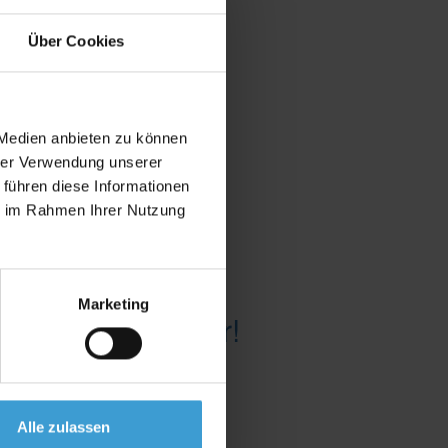
Über Cookies
 Medien anbieten zu können
hrer Verwendung unserer
 führen diese Informationen
ie im Rahmen Ihrer Nutzung
Marketing
er und Einsteiger!
Alle zulassen