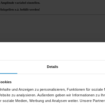
Amplitude variabel einstellen.
Holzpellets o.ä. befüllt werden!
Details
Cookies
nhalte und Anzeigen zu personalisieren, Funktionen für soziale
Website zu analysieren. Außerdem geben wir Informationen zu I
r soziale Medien, Werbung und Analysen weiter. Unsere Partner