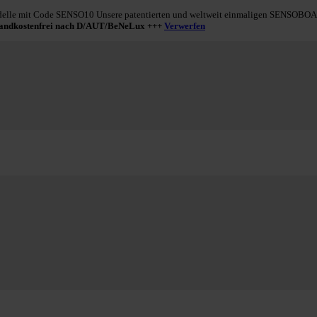
le mit Code SENSO10 Unsere patentierten und weltweit einmaligen SENSOBOARD
sandkostenfrei nach D/AUT/BeNeLux +++
Verwerfen