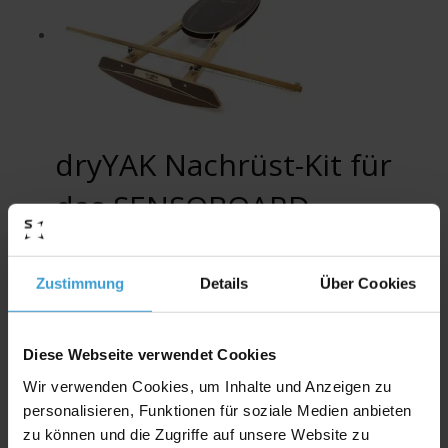
dryYAK Nachrüst-Kit für
das SENSOBOARD
789,00
€
Zustimmung
Details
Über Cookies
inkl. MwSt.
zzgl.
Versandkosten
Diese Webseite verwendet Cookies
Wir verwenden Cookies, um Inhalte und Anzeigen zu
personalisieren, Funktionen für soziale Medien anbieten
zu können und die Zugriffe auf unsere Website zu