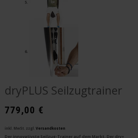
dryPLUS Seilzugtrainer
779,00
€
inkl. MwSt.
zzgl.
Versandkosten
Der
innovativste Seilzug-Trainer auf dem Markt
. Der
dry+