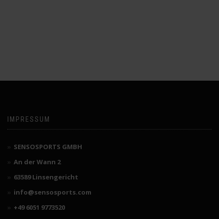
IMPRESSUM
SENSOSPORTS GMBH
An der Wann 2
63589 Linsengericht
info@sensosports.com
+49 6051 9773520