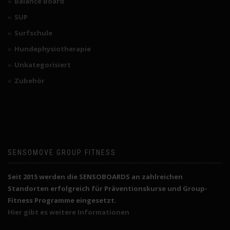
Balance Board
SUP
Surfschule
Hundephysiotherapie
Unkategorisiert
Zubehör
SENSOMOVE GROUP FITNESS
Seit 2015 werden die SENSOBOARDS an zahlreichen
Standorten erfolgreich für Präventionskurse und Group-
Fitness Programme eingesetzt.
Hier gibt es weitere Informationen