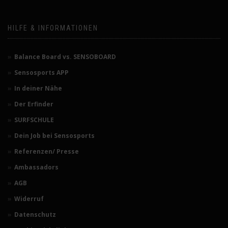
HILFE & INFORMATIONEN
Balance Board vs. SENSOBOARD
Sensosports APP
In deiner Nähe
Der Erfinder
SURFSCHULE
Dein Job bei Sensosports
Referenzen/ Presse
Ambassadors
AGB
Widerruf
Datenschutz