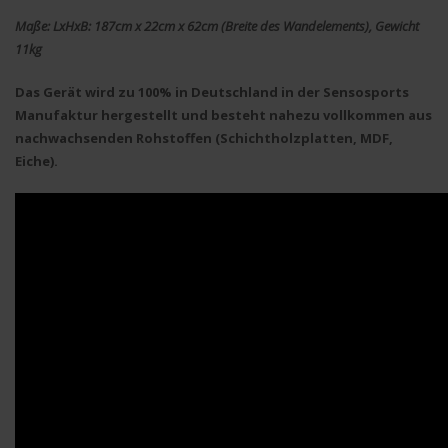
Maße: LxHxB: 187cm x 22cm x 62cm (Breite des Wandelements), Gewicht
11kg
Das Gerät wird zu 100% in Deutschland in der Sensosports
Manufaktur hergestellt und besteht nahezu vollkommen aus
nachwachsenden Rohstoffen (Schichtholzplatten, MDF,
Eiche).