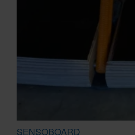
SENSOBOARD