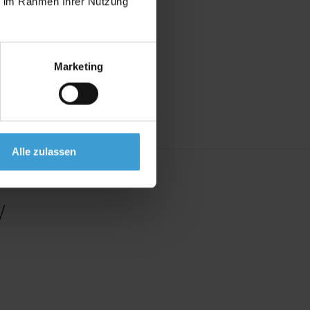
ie im Rahmen Ihrer Nutzung
Marketing
Alle zulassen
/