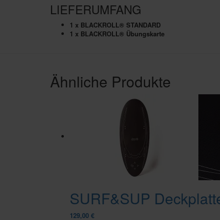
LIEFERUMFANG
1 x BLACKROLL® STANDARD
1 x BLACKROLL® Übungskarte
Ähnliche Produkte
SURF&SUP Deckplatt
129,00
€