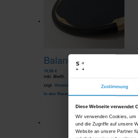
Balance Board Bumper
19,90
€
inkl. MwSt.
zzgl.
Versandkosten
Zustimmung
In den Warenkorb
Diese Webseite verwendet 
Wir verwenden Cookies, um I
und die Zugriffe auf unsere 
Website an unsere Partner fü