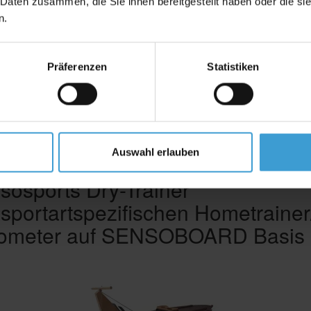
 Daten zusammen, die Sie ihnen bereitgestellt haben oder die s
n.
Präferenzen
Statistiken
Auswahl erlauben
sosports Dry-Trainer
 sportartspezifischen Hometrainer
ometer auf SENSOBOARD Basis