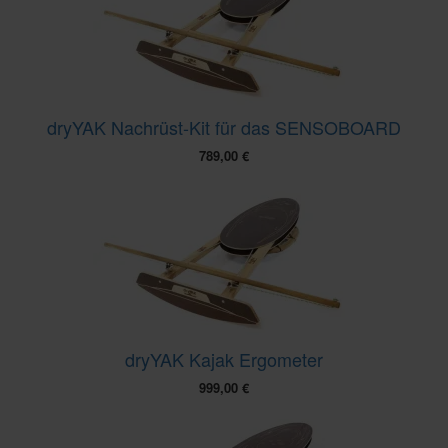
dryYAK Nachrüst-Kit für das SENSOBOARD
789,00
€
dryYAK Kajak Ergometer
999,00
€